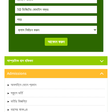
সাম্প্রতিক হাল হকিকত
Admissions
অনলাইনে বেতন প্রদান
স্কুলে ভর্তি
ভর্তির বিজ্ঞপ্তি
বয়সের মানদণ্ড