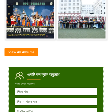
View All Albums
একটি কল
ব্যাক অনুরোধ
সমস্ত ক্ষেত্র প্রয়োজন