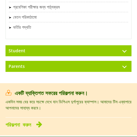
প্রবেশিকা পরীক্ষার জন্য পাঠ্যক্রম
বেতন পরিকাঠামো
ভর্তির পদ্ধতি
Student
Parents
একটি ব্যাক্তিগত সফরের পরিকল্পনা করুন।
একদিন সময় বের করে সচক্ষে দেখে যান ডিপিএস দুর্গাপুরের ক্যাম্পাস। আমাদের টিম এব্যাপারে
আপনাদের সাহায্য করবে।
পরিকল্পনা
করুন