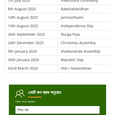
7th July 2025
Investiture Ceremony
8th August 2025
Rakshabandhan
14th August 2025
Janmasthami
15th August 2025
Independence Day
26th September 2025
Durga Puja
24th December 2025
Christmas Assembly
9th January 2026
Vivekananda Assembly
26th January 2026
Republic Day
02nd March 2026
Holi / Vasantotsav
একটি কল
ব্যাক অনুরোধ
সমস্ত ক্ষেত্র প্রয়োজন