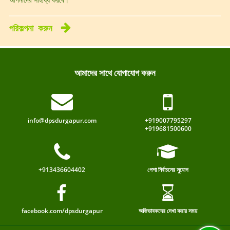
পরিকল্পনা
করুন
আমাদের সাথে যোগাযোগ করুন
info@dpsdurgapur.com
+919007795297
+919681500600
+913436604402
পেশা নির্বাচনের সুযোগ
facebook.com/dpsdurgapur
অভিভাবকদের দেখা করার সময়