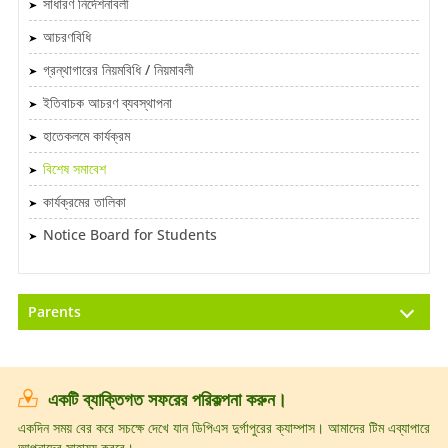
সাধারণ নির্দেশনাবলী
আচরণবিধি
গ্রন্থাগারের নিয়মবিধি / নিয়মাবলী
ইতিবাচক আচরণ ব্যবস্থাপনা
হাতেকলমে কার্যক্রম
বিশেষ সমাবেশ
কার্যক্রমের তালিকা
Notice Board for Students
Parents
একটি ব্যাক্তিগত সফরের পরিকল্পনা করুন।
একদিন সময় বের করে সচক্ষে দেখে যান ডিপিএস দুর্গাপুরের ক্যাম্পাস। আমাদের টিম এব্যাপারে
আপনাদের সাহায্য করবে।