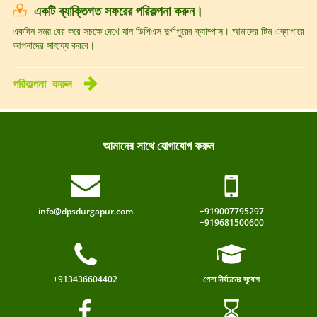
একটি ব্যাক্তিগত সফরের পরিকল্পনা করুন।
একদিন সময় বের করে সচক্ষে দেখে যান ডিপিএস দুর্গাপুরের ক্যাম্পাস। আমাদের টিম এব্যাপারে
আপনাদের সাহায্য করবে।
পরিকল্পনা
করুন
আমাদের সাথে যোগাযোগ করুন
info@dpsdurgapur.com
+919007795297
+919681500600
+913436604402
পেশা নির্বাচনের সুযোগ