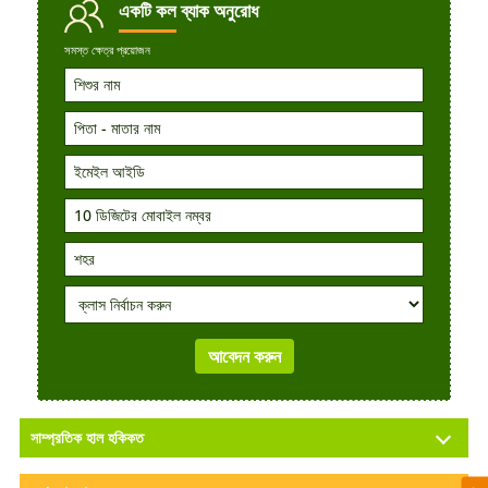
একটি কল
ব্যাক অনুরোধ
সমস্ত ক্ষেত্র প্রয়োজন
সাম্প্রতিক হাল হকিকত