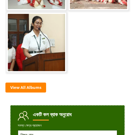
View All Albums
একটি কল
ব্যাক অনুরোধ
সমস্ত ক্ষেত্র প্রয়োজন