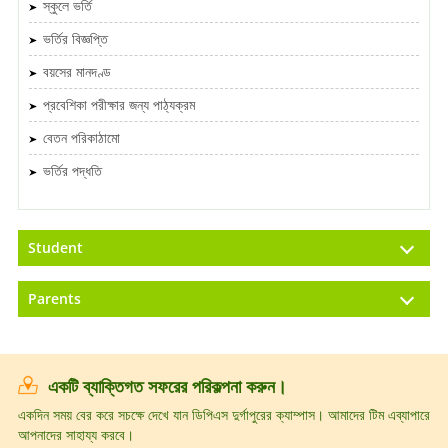
স্কুলে ভর্তি
ভর্তির বিজ্ঞপ্তি
বয়সের মানদণ্ড
প্রবেশিকা পরীক্ষার জন্য পাঠ্যক্রম
বেতন পরিকাঠামো
ভর্তির পদ্ধতি
Student
Parents
একটি ব্যাক্তিগত সফরের পরিকল্পনা করুন।
একদিন সময় বের করে সচক্ষে দেখে যান ডিপিএস দুর্গাপুরের ক্যাম্পাস। আমাদের টিম এব্যাপারে
আপনাদের সাহায্য করবে।