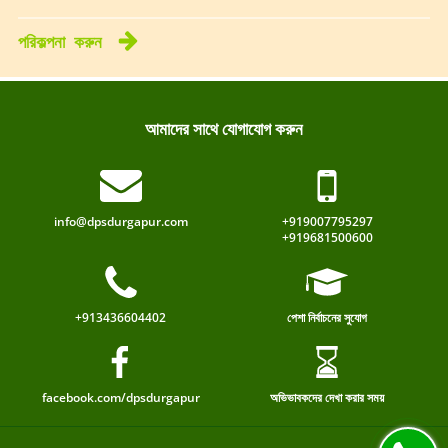
পরিকল্পনা
করুন
আমাদের সাথে যোগাযোগ করুন
info@dpsdurgapur.com
+919007795297
+919681500600
+913436604402
পেশা নির্বাচনের সুযোগ
facebook.com/dpsdurgapur
অভিভাবকদের দেখা করার সময়