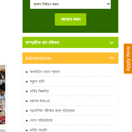
সাম্প্রতিক হাল হকিকত
Apply Now
Admissions
অনলাইনে বেতন প্রদান
স্কুলে ভর্তি
ভর্তির বিজ্ঞপ্তি
বয়সের মানদণ্ড
প্রবেশিকা পরীক্ষার জন্য পাঠ্যক্রম
বেতন পরিকাঠামো
ভর্তির পদ্ধতি