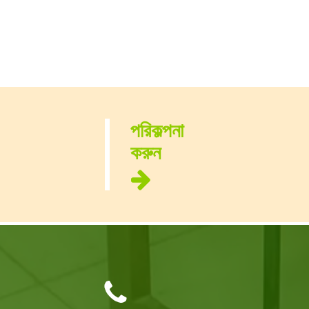
পরিকল্পনা
করুন