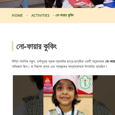
-
-
নো-ফায়ার কুকিং
HOME
ACTIVITIES
নো-ফায়ার কুকিং
দিল্লি পাবলিক স্কুল, দুর্গাপুরের প্রাক-প্রাথমিক ছাত্র-ছাত্রীরা একটি আনন্দদায়ক
নো-ফায়া
অভিজ্ঞতা ছিল। যা নিরাপদ রান্না এবং স্বাস্থ্যকর খাদ্যাভ্যাসকে উৎসাহিত করেছিল।