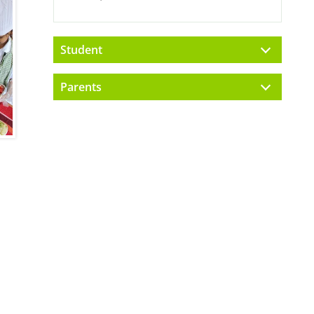
Student
Parents