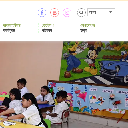
বাংলা
ছাত্রছাত্রীদের
হোস্টেল ও
যোগাযোগের
কার্যক্রম
পরিবহন
তথ্য