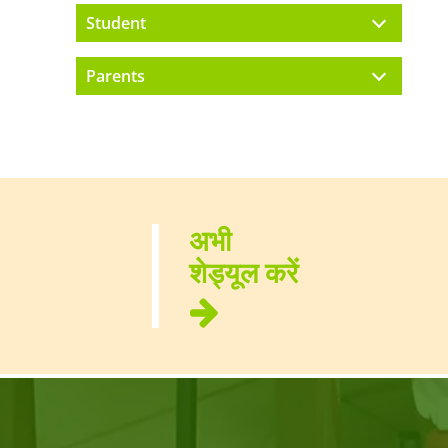
Student
Parents
अभी
शेड्यूल करें