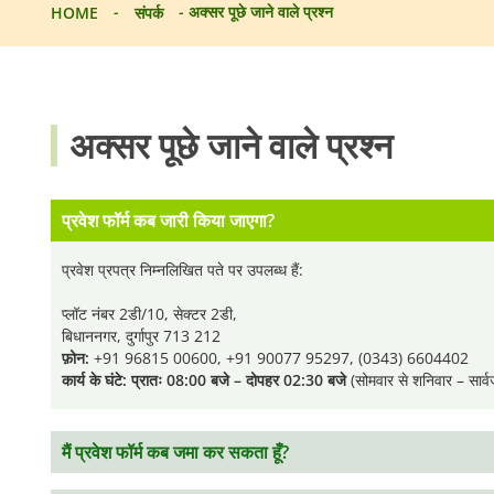
-
-
अक्सर पूछे जाने वाले प्रश्न
HOME
संपर्क
अक्सर पूछे जाने वाले प्रश्न
प्रवेश फॉर्म कब जारी किया जाएगा?
प्रवेश प्रपत्र निम्नलिखित पते पर उपलब्ध हैं:
प्लॉट नंबर 2डी/10, सेक्टर 2डी,
बिधाननगर, दुर्गापुर 713 212
फ़ोन:
+91 96815 00600, +91 90077 95297, (0343) 6604402
कार्य के घंटे: प्रातः 08:00 बजे – दोपहर 02:30 बजे
(सोमवार से शनिवार – सार्व
मैं प्रवेश फॉर्म कब जमा कर सकता हूँ?