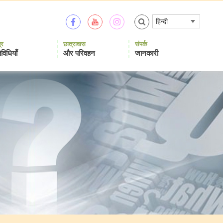
हिन्दी
्र
छात्रावास
संपर्क
विधियाँ
और परिवहन
जानकारी