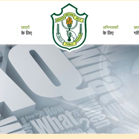
छात्रों
अभिभावकों
छात
के लिए
के लिए
गति
Delhi
Public
School
Durgapur