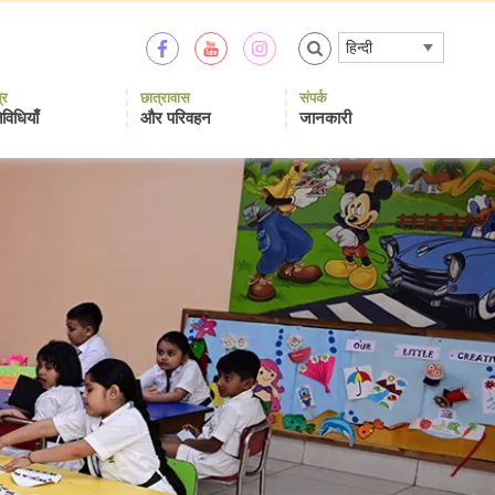
हिन्दी
्र
छात्रावास
संपर्क
विधियाँ
और परिवहन
जानकारी