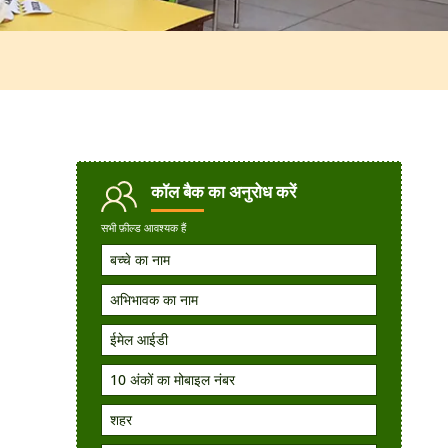
कॉल बैक
का अनुरोध करें
सभी फ़ील्ड आवश्यक हैं