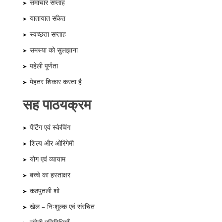
समाचार सप्ताह
यातायात संकेत
स्वच्छता सप्ताह
समस्या को सुलझाना
पहेली पूर्णता
मेहतर शिकार करता है
सह पाठयक्रम
पेंटिंग एवं स्केचिंग
शिल्प और ओरिगेमी
योग एवं व्यायाम
बच्चे का हस्ताक्षर
कठपुतली शो
खेल – निःशुल्क एवं संरचित