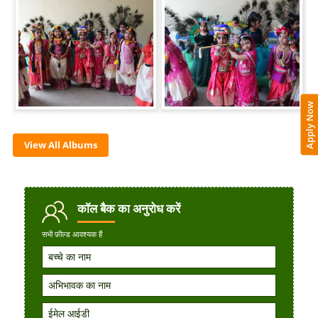
Apply Now
View All Albums
कॉल बैक
का अनुरोध करें
सभी फ़ील्ड आवश्यक हैं