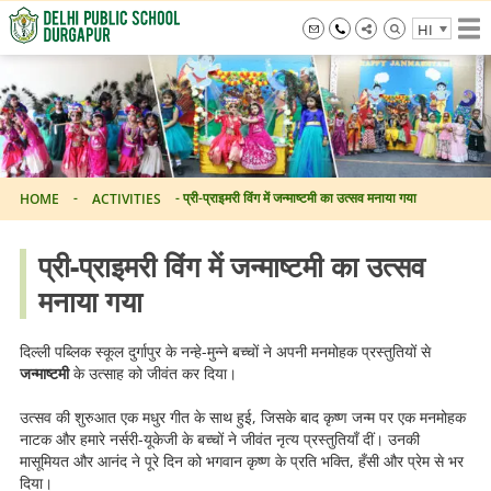
Skip
HI
to
the
info@dpsdurgapur.com
+919007795297
Delhi
content
Public
School
Durgapur
-
-
प्री-प्राइमरी विंग में जन्माष्टमी का उत्सव मनाया गया
HOME
ACTIVITIES
प्री-प्राइमरी विंग में जन्माष्टमी का उत्सव
मनाया गया
दिल्ली पब्लिक स्कूल दुर्गापुर के नन्हे-मुन्ने बच्चों ने अपनी मनमोहक प्रस्तुतियों से
जन्माष्टमी
के उत्साह को जीवंत कर दिया।
उत्सव की शुरुआत एक मधुर गीत के साथ हुई, जिसके बाद कृष्ण जन्म पर एक मनमोहक
नाटक और हमारे नर्सरी-यूकेजी के बच्चों ने जीवंत नृत्य प्रस्तुतियाँ दीं। उनकी
मासूमियत और आनंद ने पूरे दिन को भगवान कृष्ण के प्रति भक्ति, हँसी और प्रेम से भर
दिया।