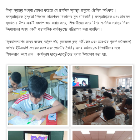
বিশ্ব স্বাস্থ্য সংস্থা ঘোষণা করেছে যে মানসিক স্বাস্থ্য মানুষের মৌলিক অধিকার।
মনস্তাত্ত্বিক সুস্থতা শিশুদের সামগ্রিক বিকাশের মূল চাবিকাঠি। মনস্তাত্ত্বিক এবং মানসিক
সুস্থতার উপর একটি সংলাপ শুরু করার জন্য, শিক্ষার্থীদের জন্য বিশ্ব মানসিক স্বাস্থ্য দিবস
উদযাপনের জন্য একটি ধারাবাহিক কার্যক্রমের পরিকল্পনা করা হয়েছিল।
ক্রিয়াকলাপের মধ্যে রয়েছে
আনন্দ নাচ, কৃতজ্ঞতা বৃক্ষ, শর্ট-ফিল্ম এবং তারপরে গ্রুপ আলোচনা,
আমার ইউএসপি সনাক্তকরণ এবং পোস্টার তৈরি।
এসব কর্মকাণ্ডে শিক্ষার্থীদের সঙ্গে
শিক্ষকরাও অংশ নেন। কার্যক্রম ছাত্র-ছাত্রীদের দ্বারা উপভোগ করা হয়.