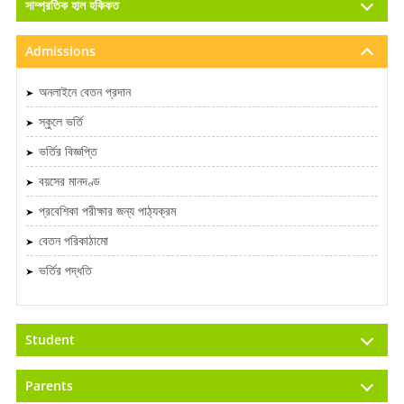
সাম্প্রতিক হাল হকিকত
Admissions
অনলাইনে বেতন প্রদান
স্কুলে ভর্তি
ভর্তির বিজ্ঞপ্তি
বয়সের মানদণ্ড
প্রবেশিকা পরীক্ষার জন্য পাঠ্যক্রম
বেতন পরিকাঠামো
ভর্তির পদ্ধতি
Student
Parents