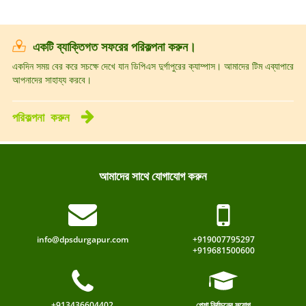
একটি ব্যাক্তিগত সফরের পরিকল্পনা করুন।
একদিন সময় বের করে সচক্ষে দেখে যান ডিপিএস দুর্গাপুরের ক্যাম্পাস। আমাদের টিম এব্যাপারে
আপনাদের সাহায্য করবে।
পরিকল্পনা
করুন
আমাদের সাথে যোগাযোগ করুন
info@dpsdurgapur.com
+919007795297
+919681500600
+913436604402
পেশা নির্বাচনের সুযোগ