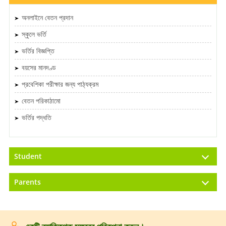
অনলাইনে বেতন প্রদান
স্কুলে ভর্তি
ভর্তির বিজ্ঞপ্তি
বয়সের মানদণ্ড
প্রবেশিকা পরীক্ষার জন্য পাঠ্যক্রম
বেতন পরিকাঠামো
ভর্তির পদ্ধতি
Student
Parents