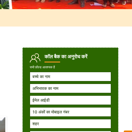
कॉल बैक
का अनुरोध करें
सभी फ़ील्ड आवश्यक हैं